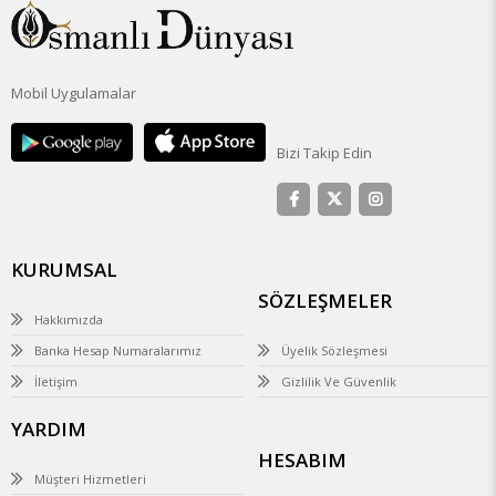
Mobil Uygulamalar
Bizi Takip Edin
KURUMSAL
SÖZLEŞMELER
Hakkımızda
Banka Hesap Numaralarımız
Üyelik Sözleşmesi
İletişim
Gizlilik Ve Güvenlik
YARDIM
HESABIM
Müşteri Hizmetleri