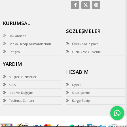
KURUMSAL
SÖZLEŞMELER
Hakkımızda
Banka Hesap Numaralarımız
Üyelik Sözleşmesi
İletişim
Gizlilik Ve Güvenlik
YARDIM
HESABIM
Müşteri Hizmetleri
S.S.S
Üyelik
İade Ve Değişim
Siparişlerim
Teslimat Zamanı
Kargo Takip