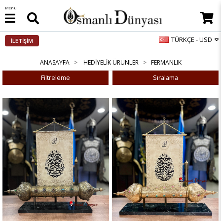
Menü
TÜRKÇE - USD
İLETİŞİM
ANASAYFA
HEDIYELIK ÜRÜNLER
FERMANLIK
Filtreleme
Sıralama