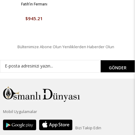
Fatih'in Fermanı
$945.21
Bültenimize Abone Olun Yeniliklerden Haberder Olun
GÖNDER
Mobil Uygulamalar
Bizi Takip Edin